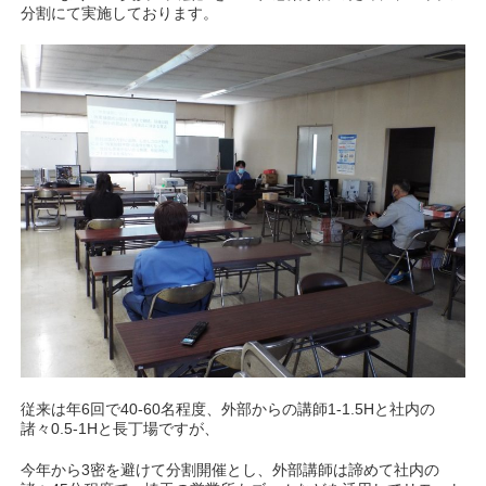
分割にて実施しております。
従来は年6回で40-60名程度、外部からの講師1-1.5Hと社内の
諸々0.5-1Hと長丁場ですが、
今年から3密を避けて分割開催とし、外部講師は諦めて社内の