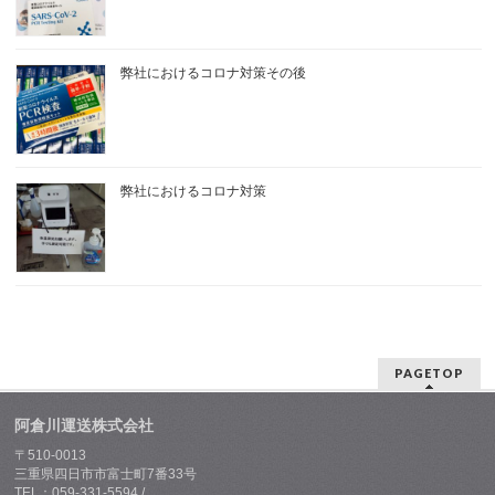
弊社におけるコロナ対策その後
弊社におけるコロナ対策
PAGETOP
阿倉川運送株式会社
〒510-0013
三重県四日市市富士町7番33号
TEL：059-331-5594 /