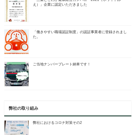
え）」企業に認定いただきました
「働きやすい職場認証制度」の認証事業者に登録されまし
た。
ご当地ナンバープレート納車です！
弊社の取り組み
弊社におけるコロナ対策その2