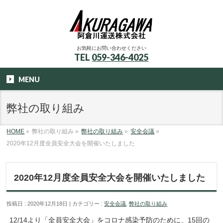
お気軽にお問い合わせください
TEL
059-346-4025
MENU
弊社の取り組み
HOME
»
弊社の取り組み
»
弊社の取り組み
»
安全会議
»
2020年12月度全員安全大会を開催いたしました
2020年12月度全員安全大会を開催いたしました
投稿日 : 2020年12月18日
カテゴリー :
安全会議
,
弊社の取り組み
12/14より「全員安全大会」をコロナ感染予防のために、15回の