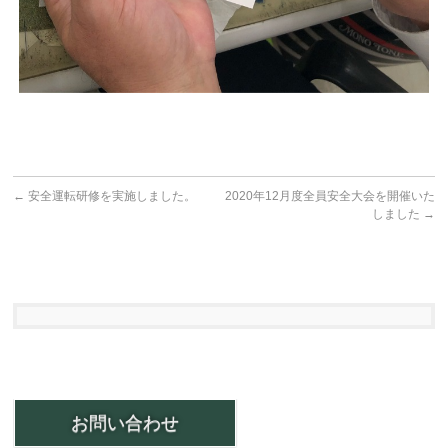
←
安全運転研修を実施しました。
2020年12月度全員安全大会を開催いた
しました
→
お問い合わせ