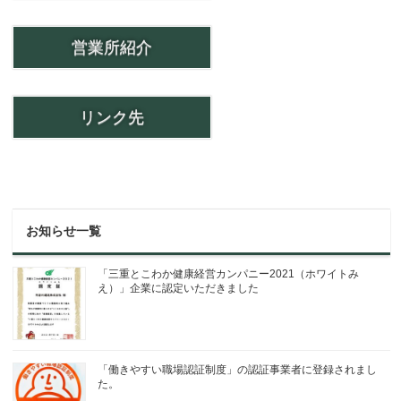
営業所紹介
リンク先
お知らせ一覧
「三重とこわか健康経営カンパニー2021（ホワイトみ
え）」企業に認定いただきました
「働きやすい職場認証制度」の認証事業者に登録されまし
た。