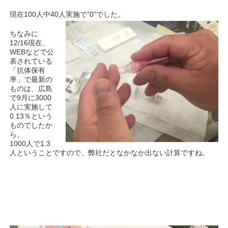
現在100人中40人実施で”0”でした。
ちなみに
12/16現在、
WEBなどで公
表されている
「抗体保有
率」で最新の
ものは、広島
で9月に3000
人に実施して
0.13％という
ものでしたか
ら、
1000人で1.3
人ということですので、弊社だとなかなか出ない計算ですね。