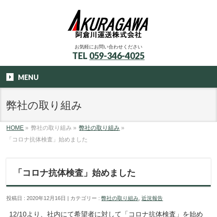
お気軽にお問い合わせください
TEL
059-346-4025
MENU
弊社の取り組み
HOME
»
弊社の取り組み
»
弊社の取り組み
»
「コロナ抗体検査」始めました
「コロナ抗体検査」始めました
投稿日 : 2020年12月16日
カテゴリー :
弊社の取り組み
,
近況報告
12/10より、社内にて希望者に対して「コロナ抗体検査」を始め