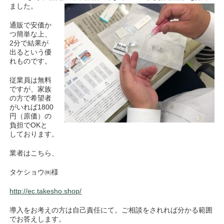
ました。
通販で安価か
つ簡単な上、
2分で結果が
出るという優
れものです。
従業員は無料
ですが、家族
の方で希望者
がいれば1800
円（原価）の
負担でOKと
しております。
業者はこちら、
タケショウ㈱様
http://ec.takesho.shop/
導入をお考えの方は自己責任にて。ご相談をされれば分かる範囲
でお答えします。