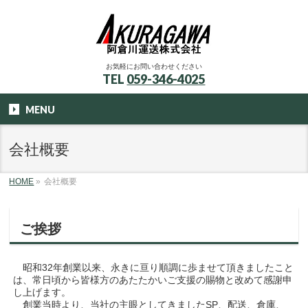
お気軽にお問い合わせください
TEL
059-346-4025
MENU
会社概要
HOME
»
会社概要
ご挨拶
昭和32年創業以来、永きに亘り順調に歩ませて頂きましたこと
は、常日頃から皆様方のあたたかいご支援の賜物と改めて感謝申
し上げます。
創業当時より、当社の主眼としてきましたSP、配送、倉庫、