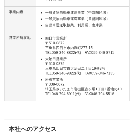
事業内容
一般貨物自動車運送事業（中京圏区域）
一般貨物自動車運送事業（首都圏区域）
自動車運送取扱業、利用業、倉庫業
営業所所在地
四日市営業所
〒510-0872
三重県四日市市内堀町277-15
TEL059-346-8822(代) FAX059-346-8711
大治田営業所
〒510-0875
三重県四日市市大治田二丁目19番3号
TEL059-346-9822(代) FAX059-346-7135
岩槻営業所
〒339-0072
埼玉県さいたま市岩槻区古ヶ場1丁目1番地の10
TEL048-794-6911(代) FAX048-794-5518
本社へのアクセス