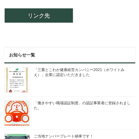
リンク先
お知らせ一覧
「三重とこわか健康経営カンパニー2021（ホワイトみ
え）」企業に認定いただきました
「働きやすい職場認証制度」の認証事業者に登録されまし
た。
ご当地ナンバープレート納車です！