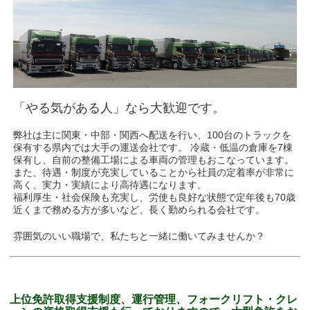
「やる気がある人」なら大歓迎です。
弊社は主に関東・中部・関西へ配送を行い、100台のトラックを
保有する県内では大手の運送会社です。 冷蔵・低温の倉庫を7棟
保有し、自前の整備工場による車両の管理もおこなっています。
また、待遇・制度が充実していることから社員の定着率が非常に
高く、実力・実績により高待遇になります。
福利厚生・社会保険も充実し、労使も良好な状態で定年後も70歳
近くまで務める方が多いなど、長く勤められる会社です。
雰囲気のいい職場で、私たちと一緒に働いてみませんか？
上位免許取得支援制度、運行管理、フォークリフト・クレ