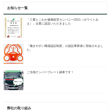
お知らせ一覧
「三重とこわか健康経営カンパニー2021（ホワイトみ
え）」企業に認定いただきました
「働きやすい職場認証制度」の認証事業者に登録されまし
た。
ご当地ナンバープレート納車です！
弊社の取り組み